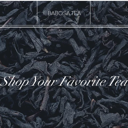
BABOSA TEA
Shop Your Favorite Tea