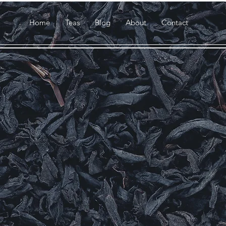
Home
Teas
Blog
About
Contact