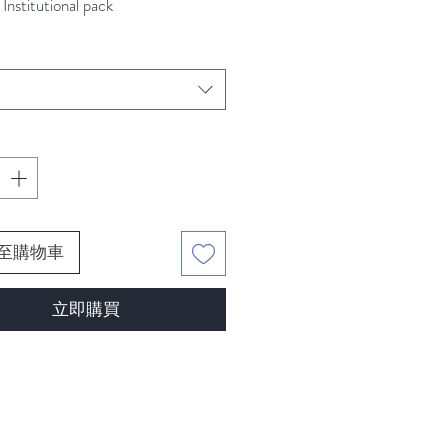
Institutional pack
價
價
格
格
至購物車
立即購買