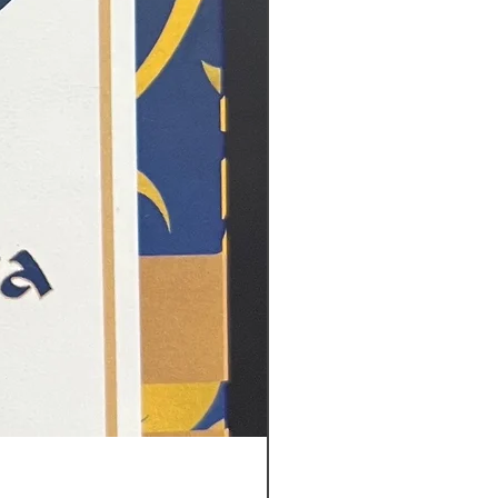
EMPTY TEA BAGS ( 10,000