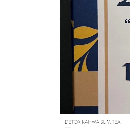
DETOX KAHWA SLIM TEA