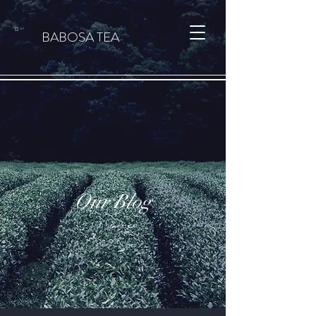
कार्ट
BABOSA TEA
Our Blog